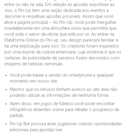
entre ou não na sala. Em relação às apostas esportivas ao
vivo, o Pin-Up tem uma seção dedicada aos eventos a
decorrer e respetivas apostas possíveis. Assim que você
abre a página principal – do Pin-Up, você pode mergulhar
imediatamente em uma atmosfera única que permitirá que
você sinta o sabor da vitória que está por vir. Ao entrar na
Plataforma Online do Pin-up, seu design parecerá familiar e
há uma explicação para isso. Os criadores foram inspirados
por uma espiral da cultura americana, cuja essência é que os
cartazes de publicidade de cassinos foram decorados com
imagens de belezas seminuas.
Você pode baixar a versão do smartphone a qualquer
momento em nosso site.
Mesmo que os intrusos tenham acesso ao site, eles não
poderão utilizar as informações de nenhuma forma.
Além disso, em jogos de futebol você pode encontrar
infográficos atraentes online para retratar o progresso da
partida.
Pin Up Bet procura atrair jogadores criando oportunidades
adicionais para apostas live.