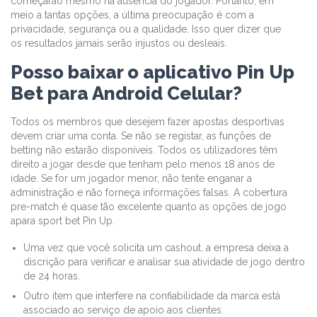
começarão mesmo na ausência do jogador. Portanto, em
meio a tantas opções, a última preocupação é com a
privacidade, segurança ou a qualidade. Isso quer dizer que
os resultados jamais serão injustos ou desleais.
Posso baixar o aplicativo Pin Up
Bet para Android Celular?
Todos os membros que desejem fazer apostas desportivas
devem criar uma conta. Se não se registar, as funções de
betting não estarão disponíveis. Todos os utilizadores têm
direito a jogar desde que tenham pelo menos 18 anos de
idade. Se for um jogador menor, não tente enganar a
administração e não forneça informações falsas. A cobertura
pre-match é quase tão excelente quanto as opções de jogo
apara sport bet Pin Up.
Uma vez que você solicita um cashout, a empresa deixa a
discrição para verificar e analisar sua atividade de jogo dentro
de 24 horas.
Outro item que interfere na confiabilidade da marca está
associado ao serviço de apoio aos clientes.