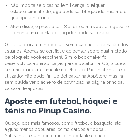
Não importa se o casino tem licença, qualquer
estabelecimento de jogo pode ser bloqueado, mesmo os
que operam online.
Além disso, é preciso ter 18 anos ou mais ao se registrar e
somente uma conta por jogador pode ser criada.
O site funciona em modo full, sem qualquer reclamação dos
usuários. Apenas se certifique de pensar sobre qual método
de bloqueio você escolherá. Sim, o bookmaker foi
desenvolvida a sua aplicação para a plataforma iOS, o que a
faz funcionar perfeitamente no iPhone e iPad. Infelizmente, o
utilizador não pode Pin-Up Bet baixar na AppStore, mas irá
sem dúvida ver o ficheiro de download na página principal
da casa de apostas.
Aposte em futebol, hóquei e
tênis no Pinup Casino.
Ou seja, dos mais famosos, como futebol e basquete, até
alguns menos populares, como dardos e flooball.
Naturalmente, um ponto muito importante é que os