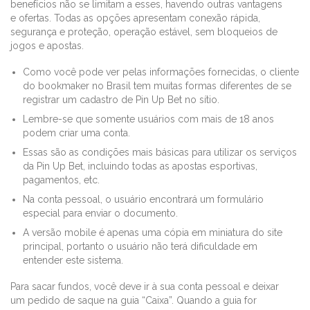
benefícios não se limitam a esses, havendo outras vantagens
e ofertas. Todas as opções apresentam conexão rápida,
segurança e proteção, operação estável, sem bloqueios de
jogos e apostas.
Como você pode ver pelas informações fornecidas, o cliente
do bookmaker no Brasil tem muitas formas diferentes de se
registrar um cadastro de Pin Up Bet no sítio.
Lembre-se que somente usuários com mais de 18 anos
podem criar uma conta.
Essas são as condições mais básicas para utilizar os serviços
da Pin Up Bet, incluindo todas as apostas esportivas,
pagamentos, etc.
Na conta pessoal, o usuário encontrará um formulário
especial para enviar o documento.
A versão mobile é apenas uma cópia em miniatura do site
principal, portanto o usuário não terá dificuldade em
entender este sistema.
Para sacar fundos, você deve ir à sua conta pessoal e deixar
um pedido de saque na guia “Caixa”. Quando a guia for