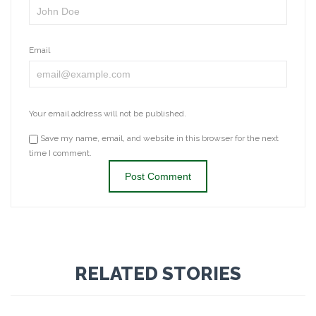
Email
Your email address will not be published.
Save my name, email, and website in this browser for the next
time I comment.
RELATED STORIES