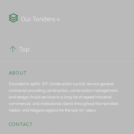

Our Tenders »

Top
ABOUT
Founded in 1988, STF Construction is a full-service general
contractor providing construction, construction management
and design/build services to a long list of repeat industrial,
commercial, and institutional clients throughout the Hamilton,
Halton, and Niagara regions for the last 30+ years.
CONTACT