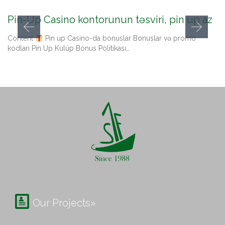
Pin-Up Casino kontorunun təsviri, pin up az
Content
Pin up Casino-da bonuslar Bonuslar və promo
kodları Pin Up Kulüp Bonus Politikası…

Our Projects»