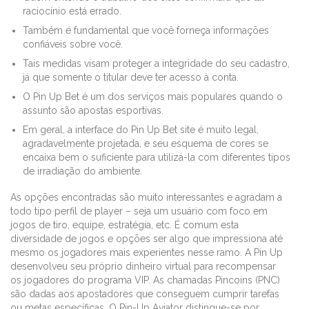
raciocínio está errado.
Também é fundamental que você forneça informações
confiáveis ​​sobre você.
Tais medidas visam proteger a integridade do seu cadastro,
já que somente o titular deve ter acesso à conta.
O Pin Up Bet é um dos serviços mais populares quando o
assunto são apostas esportivas.
Em geral, a interface do Pin Up Bet site é muito legal,
agradavelmente projetada, e seu esquema de cores se
encaixa bem o suficiente para utilizá-la com diferentes tipos
de irradiação do ambiente.
As opções encontradas são muito interessantes e agradam a
todo tipo perfil de player – seja um usuário com foco em
jogos de tiro, equipe, estratégia, etc. É comum esta
diversidade de jogos e opções ser algo que impressiona até
mesmo os jogadores mais experientes nesse ramo. A Pin Up
desenvolveu seu próprio dinheiro virtual para recompensar
os jogadores do programa VIP. As chamadas Pincoins (PNC)
são dadas aos apostadores que conseguem cumprir tarefas
ou metas específicas. O Pin-Up Aviator distingue-se por