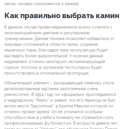
пепла, газовых компонентов и камней.
Как правильно выбрать камин
В данном случае прием медикамента нужно сочетать с
низкокалорийными диетами и регулярными
тренировками. Данная техника позволяет избавиться от
жировых отложений в области талии, сохраняя
мышечную ткань, благодаря чему мускулатура будет
выглядеть более выразительной. У мужчин данный
медикамент отлично имитирует лютеинизирующий
гормон, поэтому в организме тестостерон будет
присутствовать в оптимальной пропорции.
Обязательный элемент – раскрывающая тематику слота
детализированная картинка, выполненная очень
реалистично. В 1994 году он официально присоединился
к мадридскому “Реалу” и заявил, что его переход не был
актом мести “Барселоне”, в Криппа Максим которой он
отлично провел время. Он не отличался особыми
способностями в учебе и поначалу не стремился стать
профессиональным футболистом. В возрасте девяти лет,