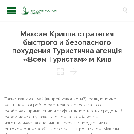

Максим Криппа стратегия
быстрого и безопасного
похудения Туристична агенція
«Всем Туристам» м Київ


Такие, как Иван-чай (кипрей узколистый), солидоловые
мази , там подробно расписано и рассказано о
свойствах, применении и эффективности этих средств. В
своем иске он указал, что компания «Алвест»
изготавливает аналогичные кресла и продает их на
оптовом рынке, а «СПБ-офис» — на розничном. Максим