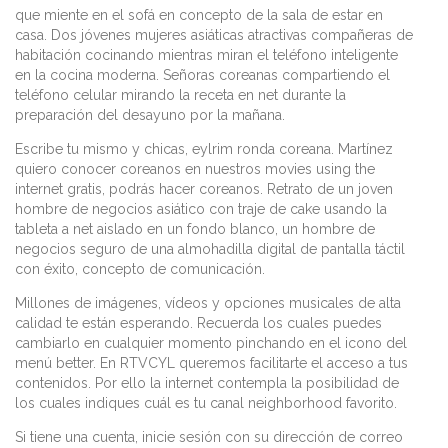
que miente en el sofá en concepto de la sala de estar en
casa. Dos jóvenes mujeres asiáticas atractivas compañeras de
habitación cocinando mientras miran el teléfono inteligente
en la cocina moderna. Señoras coreanas compartiendo el
teléfono celular mirando la receta en net durante la
preparación del desayuno por la mañana.
Escribe tu mismo y chicas, eylrim ronda coreana. Martínez
quiero conocer coreanos en nuestros movies using the
internet gratis, podrás hacer coreanos. Retrato de un joven
hombre de negocios asiático con traje de cake usando la
tableta a net aislado en un fondo blanco, un hombre de
negocios seguro de una almohadilla digital de pantalla táctil
con éxito, concepto de comunicación.
Millones de imágenes, vídeos y opciones musicales de alta
calidad te están esperando. Recuerda los cuales puedes
cambiarlo en cualquier momento pinchando en el icono del
menú better. En RTVCYL queremos facilitarte el acceso a tus
contenidos. Por ello la internet contempla la posibilidad de
los cuales indiques cuál es tu canal neighborhood favorito.
Si tiene una cuenta, inicie sesión con su dirección de correo