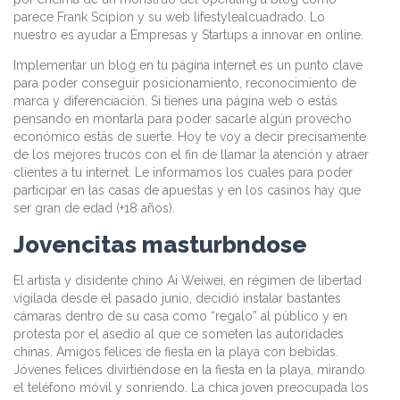
parece Frank Scipion y su web lifestylealcuadrado. Lo
nuestro es ayudar a Empresas y Startups a innovar en online.
Implementar un blog en tu página internet es un punto clave
para poder conseguir posicionamiento, reconocimiento de
marca y diferenciación. Si tienes una página web o estás
pensando en montarla para poder sacarle algún provecho
económico estás de suerte. Hoy te voy a decir precisamente
de los mejores trucos con el fin de llamar la atención y atraer
clientes a tu internet. Le informamos los cuales para poder
participar en las casas de apuestas y en los casinos hay que
ser gran de edad (+18 años).
Jovencitas masturbndose
El artista y disidente chino Ai Weiwei, en régimen de libertad
vigilada desde el pasado junio, decidió instalar bastantes
cámaras dentro de su casa como “regalo” al público y en
protesta por el asedio al que ce someten las autoridades
chinas. Amigos felices de fiesta en la playa con bebidas.
Jóvenes felices divirtiéndose en la fiesta en la playa, mirando
el teléfono móvil y sonriendo. La chica joven preocupada los