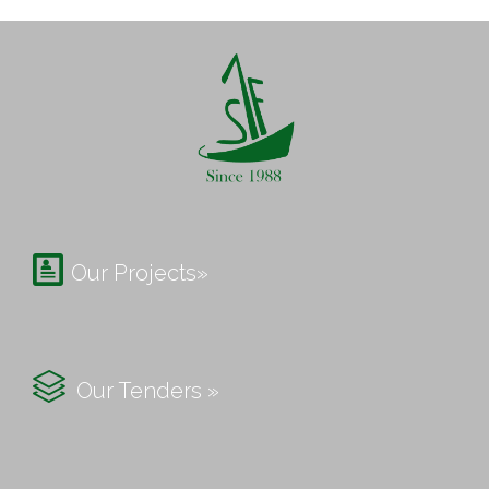

Our Projects»

Our Tenders »