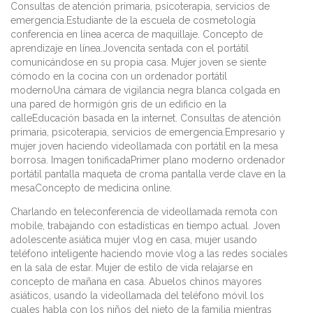
Consultas de atención primaria, psicoterapia, servicios de
emergencia.Estudiante de la escuela de cosmetología
conferencia en línea acerca de maquillaje. Concepto de
aprendizaje en línea.Jovencita sentada con el portátil
comunicándose en su propia casa. Mujer joven se siente
cómodo en la cocina con un ordenador portátil
modernoUna cámara de vigilancia negra blanca colgada en
una pared de hormigón gris de un edificio en la
calleEducación basada en la internet. Consultas de atención
primaria, psicoterapia, servicios de emergencia.Empresario y
mujer joven haciendo videollamada con portátil en la mesa
borrosa. Imagen tonificadaPrimer plano moderno ordenador
portátil pantalla maqueta de croma pantalla verde clave en la
mesaConcepto de medicina online.
Charlando en teleconferencia de videollamada remota con
mobile, trabajando con estadísticas en tiempo actual. Joven
adolescente asiática mujer vlog en casa, mujer usando
teléfono inteligente haciendo movie vlog a las redes sociales
en la sala de estar. Mujer de estilo de vida relajarse en
concepto de mañana en casa. Abuelos chinos mayores
asiáticos, usando la videollamada del teléfono móvil los
cuales habla con los niños del nieto de la familia mientras