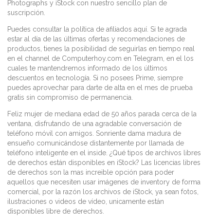
Photographs y iStock con nuestro sencillo plan de
suscripción.
Puedes consultar la política de afiliados aquí. Si te agrada
estar al día de las últimas ofertas y recomendaciones de
productos, tienes la posibilidad de seguirlas en tiempo real
en el channel de Computerhoy.com en Telegram, en el los
cuales te mantendremos informado de los últimos
descuentos en tecnología. Si no posees Prime, siempre
puedes aprovechar para darte de alta en el mes de prueba
gratis sin compromiso de permanencia.
Feliz mujer de mediana edad de 50 años parada cerca de la
ventana, disfrutando de una agradable conversación de
teléfono móvil con amigos. Sonriente dama madura de
ensueño comunicándose distantemente por llamada de
teléfono inteligente en el inside. ¿Qué tipos de archivos libres
de derechos están disponibles en iStock? Las licencias libres
de derechos son la mas increible opción para poder
aquellos que necesiten usar imágenes de inventory de forma
comercial, por la razón los archivos de iStock, ya sean fotos,
ilustraciones o videos de vídeo, unicamente están
disponibles libre de derechos.