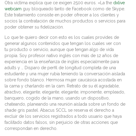
Otra víctima explica que ce exigen 2500 euros. «La the
dxlive
webcam
guy bloqueado tanto de Facebook como de Skype.
Este tratamiento consiste en poder ofrecer a los clientes y
socios la contratación de muchos productos o servicios para
poder obtener su fidelización.
Lo que te quiero decir con esto es los cuales provides de
generar algunos contenidos que tengan los cuales ver con
tu producto o servicio, aunque que tengan algo de vida
propia. Soy profesor nativo inglés con más de 12 años de
experiencia en la enseñanza de inglés especialmente para
adults y … Disparo de perfil de longitud completa de una
estudiante y una mujer rubia teniendo la conversación aislada
sobre fondo blanco. Hermosa mujer caucásica acostada en
la cama y charlando en la cam. Retrato de su él agradable,
atractivo, elegante, elegante, elegante, imponente, empleado,
banquero, cogido de la mano, usando un dispositivo,
chateando, planeando una reunión aislada sobre un fondo de
shade gris pastel. Abacus SCCL se reserva el derecho a
excluir de los servicios registrados a todo usuario que haya
facilitado datos falsos, sin perjuicio de otras acciones que
correspondan en derecho.