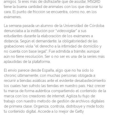
amigos. Si eres más de disfrazarte que de asustar, MSQRD
tiene la buena cantidad de animales con los que decorar tu
cara. El punto de fricción se encuentra, cómo no, en los
exámenes.
La semana pasada un alumno de la Universidad de Córdoba
denunciaba a la institución por “videovigilar” a sus
estudiantes durante la elaboración de los exámanes a
distancia. Según el demandante, la obligatoriedad de las
grabaciones viola “el derecho a la intimidad de domicilio y
no cuenta con base legal”. Fue admitida a trámite, aunque
aún no tiene resolución. Ser o no ser es una de la series más
aplaudidas de la plataforma.
El envío parece desde España, algo que no ha sido lo
chronic últimamente, con muchas personas obligada a
recurrir a tiendas asiáticas ante el evidente desabastecimiento
los cuales han sufrido las tiendas en nuestro país. Haz crecer
tu marca de forma auténtica compartiendo el contenido de la
marca con los creadores de internet. Agiliza tu flujo de
trabajo con nuestro metodo de gestión de archivos digitales
de primera clase. Organiza, controla, distribuye y mide todo
tu contenido digital. Accede a lo mejor de Getty