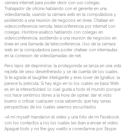
cámara internet para poder decir con sus colegas.
Trabajador de oficina hablando con el gerente en una
videollamada, usando la cámara web en la computadora y
asistiendo a una reunión de negocios en línea. Chatear en
videoconferencia remota, teleconferencia por internet con
colegas. Hombre asiático hablando con colegas en
videoconferencia, asistiendo a una reunión de negocios en
línea en una llamada de teleconferencia. Uso de la cámara
web en la computadora para poder chatear con internautas
en la conexión de videollamadas de net.
Pero lejos de deprimirse, la protagonista se lanza an una vida
repleta de sexo desenfrenado y se da cuenta de los cuales…
Si te agrada el laughter inteligente y eres lover de Ignatius, la
parece tu película. Si hay algo en lo los cuales se basa Web
es en la interactividad, lo cual gusta a todo el mundo porque
nos hace sentirnos libres a la hora de opinar, dar el visto
bueno o criticar cualquier cosa sabiendo que hay serias
perspectivas de los cuales seamos escuchados.
«A mí myself mandaron el vídeo y una foto de mi Facebook
con los contactos a los los cuales les iban a enviar el vídeo.
Apagué todo y no the guy vuelto a conectarme por Skype.