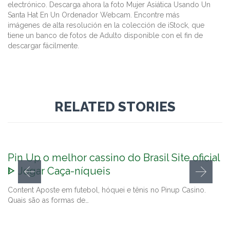
electrónico. Descarga ahora la foto Mujer Asiática Usando Un
Santa Hat En Un Ordenador Webcam. Encontre más
imágenes de alta resolución en la colección de iStock, que
tiene un banco de fotos de Adulto disponible con el fin de
descargar fácilmente.
RELATED STORIES
Pin Up o melhor cassino do Brasil Site oficial
ᐈ Jogar Caça-níqueis
Content Aposte em futebol, hóquei e tênis no Pinup Casino.
Quais são as formas de…