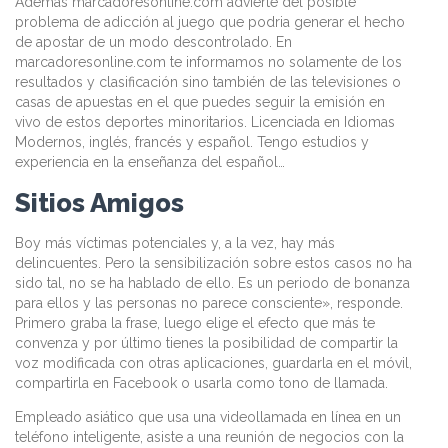
Además marcadoresonline.com advierte del posible
problema de adicción al juego que podria generar el hecho
de apostar de un modo descontrolado. En
marcadoresonline.com te informamos no solamente de los
resultados y clasificación sino también de las televisiones o
casas de apuestas en el que puedes seguir la emisión en
vivo de estos deportes minoritarios. Licenciada en Idiomas
Modernos, inglés, francés y español. Tengo estudios y
experiencia en la enseñanza del español…
Sitios Amigos
Boy más víctimas potenciales y, a la vez, hay más
delincuentes. Pero la sensibilización sobre estos casos no ha
sido tal, no se ha hablado de ello. Es un periodo de bonanza
para ellos y las personas no parece consciente», responde.
Primero graba la frase, luego elige el efecto que más te
convenza y por último tienes la posibilidad de compartir la
voz modificada con otras aplicaciones, guardarla en el móvil,
compartirla en Facebook o usarla como tono de llamada.
Empleado asiático que usa una videollamada en línea en un
teléfono inteligente, asiste a una reunión de negocios con la